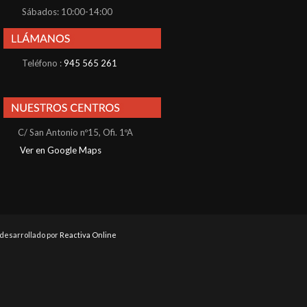
Sábados: 10:00-14:00
Teléfono :
945 565 261
C/ San Antonio nº15, Ofi. 1ºA
Ver en Google Maps
b desarrollado por
Reactiva Online