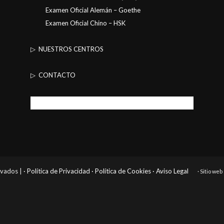
Examen Oficial Alemán – Goethe
Examen Oficial Chino – HSK
▷ NUESTROS CENTROS
▷ CONTACTO
rvados |
· Política de Privacidad
· Política de Cookies
· Aviso Legal
· Sitio we