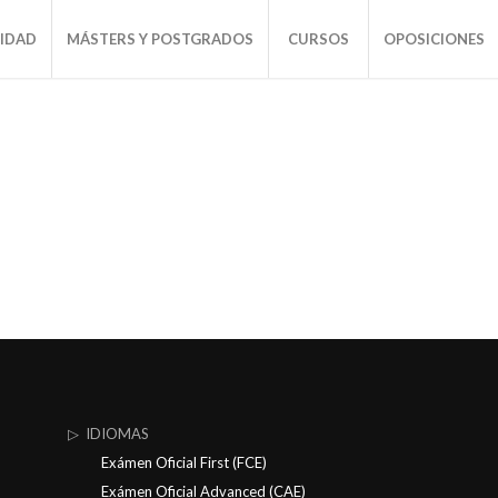
SIDAD
MÁSTERS Y POSTGRADOS
CURSOS
OPOSICIONES
▷ IDIOMAS
Exámen Oficial First (FCE)
Exámen Oficial Advanced (CAE)