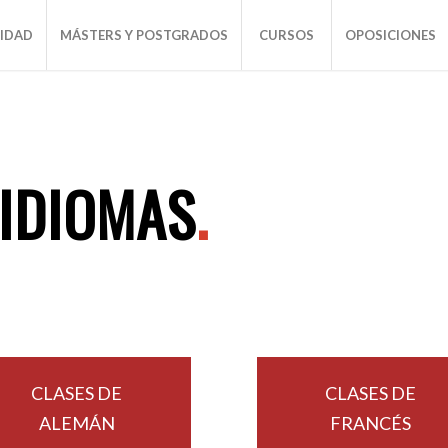
SIDAD
MÁSTERS Y POSTGRADOS
CURSOS
OPOSICIONES
 IDIOMAS
.
CLASES DE
CLASES DE
ALEMÁN
FRANCÉS