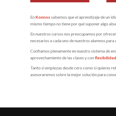
En
Konnos
sabemos que el aprendizaje de un idio
mismo tiempo no tiene por qué suponer algo abu
En nuestros cursos nos preocupamos por ofrece
necesarios a cada uno de nuestros alumnos para 
Confiamos plenamente en nuestro sistema de en
aprovechamiento de las clases y con
flexibilida
Tanto si empiezas desde cero como si quieres reto
asesoraremos sobre la mejor solución para conse