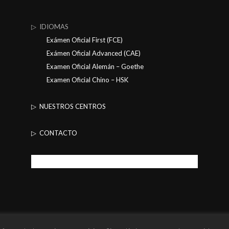
▷ IDIOMAS
Exámen Oficial First (FCE)
Exámen Oficial Advanced (CAE)
Examen Oficial Alemán – Goethe
Examen Oficial Chino – HSK
▷ NUESTROS CENTROS
▷ CONTACTO