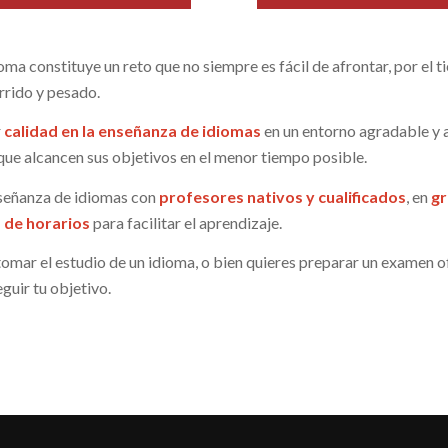
ma constituye un reto que no siempre es fácil de afrontar, por el t
rrido y pesado.
r
calidad en la enseñanza de idiomas
en un entorno agradable y 
que alcancen sus objetivos en el menor tiempo posible.
señanza de idiomas con
profesores nativos y cualificados
, en
gr
d de horarios
para facilitar el aprendizaje.
mar el estudio de un idioma, o bien quieres preparar un examen ofi
guir tu objetivo.