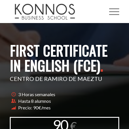
FIRST CERTIFICATE
IN ENGLISH (FCE)
.
CENTRO DE RAMIRO DE MAEZTU
3 Horas semanales
Hasta 8 alumnos
Precio: 90€/mes
90
€