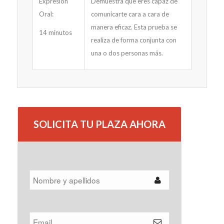
Expresión
Demuestra que eres capaz de
Oral:
comunicarte cara a cara de
manera eficaz. Esta prueba se
14 minutos
realiza de forma conjunta con
una o dos personas más.
SOLICITA TU PLAZA AHORA