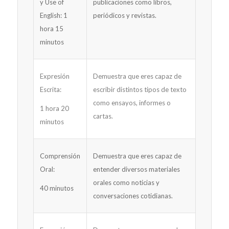
y Use of
publicaciones como libros,
English: 1
periódicos y revistas.
hora 15
minutos
Expresión
Demuestra que eres capaz de
Escrita:
escribir distintos tipos de texto
como ensayos, informes o
1 hora 20
cartas.
minutos
Comprensión
Demuestra que eres capaz de
Oral:
entender diversos materiales
orales como noticias y
40 minutos
conversaciones cotidianas.