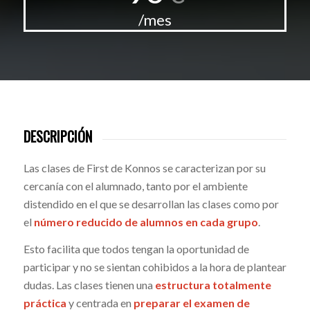
/mes
DESCRIPCIÓN
Las clases de First de Konnos se caracterizan por su
cercanía con el alumnado, tanto por el ambiente
distendido en el que se desarrollan las clases como por
el
número reducido de alumnos en cada grupo
.
Esto facilita que todos tengan la oportunidad de
participar y no se sientan cohibidos a la hora de plantear
dudas. Las clases tienen una
estructura totalmente
práctica
y centrada en
preparar el examen de