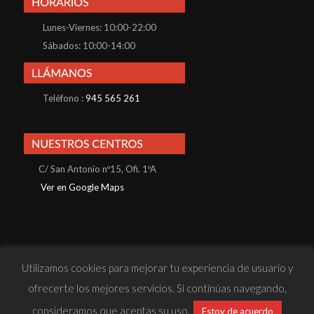
Lunes-Viernes: 10:00-22:00
Sábados: 10:00-14:00
Teléfono :
945 565 261
C/ San Antonio nº15, Ofi. 1ºA
Ver en Google Maps
Utilizamos cookies para mejorar tu experiencia de usuario y
© Konnos Business School S.L · Todos los derechos reservados |
ofrecerte los mejores servicios. Si continúas navegando,
· Política de Privacidad
· Política de Cookies
· Aviso Legal
· Sitio
consideramos que aceptas su uso.
Estoy de acuerdo