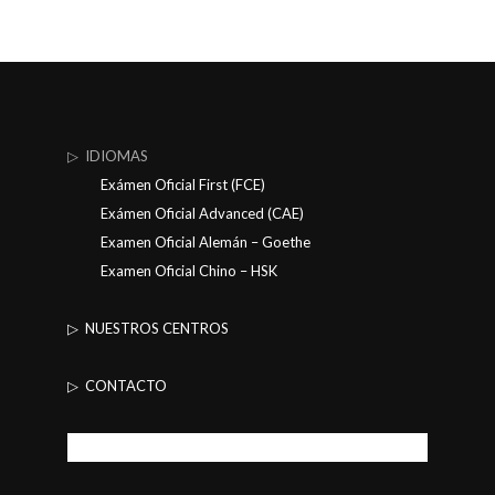
▷ IDIOMAS
Exámen Oficial First (FCE)
Exámen Oficial Advanced (CAE)
Examen Oficial Alemán – Goethe
Examen Oficial Chino – HSK
▷ NUESTROS CENTROS
▷ CONTACTO