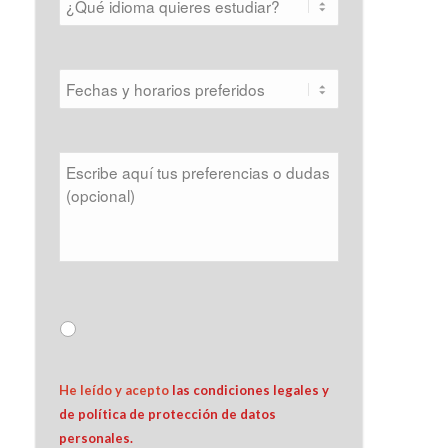
He leído y acepto 
las condiciones legales y 
de política de protección de datos 
personales.