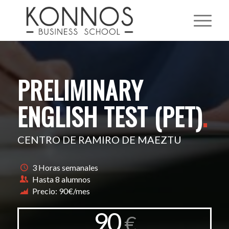
PRELIMINARY
ENGLISH TEST (PET)
.
CENTRO DE RAMIRO DE MAEZTU
3 Horas semanales
Hasta 8 alumnos
Precio: 90€/mes
90
€