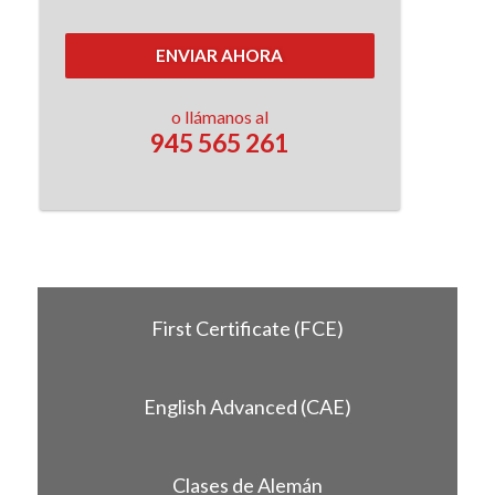
ENVIAR AHORA
o llámanos al
945 565 261
First Certificate (FCE)
English Advanced (CAE)
Clases de Alemán