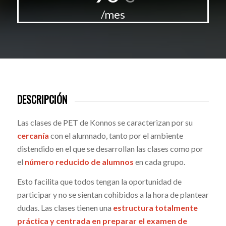
/mes
DESCRIPCIÓN
Las clases de PET de Konnos se caracterizan por su
cercanía
con el alumnado, tanto por el ambiente
distendido en el que se desarrollan las clases como por
el
número reducido de alumnos
en cada grupo.
Esto facilita que todos tengan la oportunidad de
participar y no se sientan cohibidos a la hora de plantear
dudas. Las clases tienen una
estructura totalmente
práctica y centrada en preparar el examen de