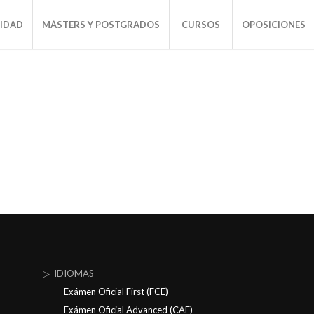
SIDAD
MÁSTERS Y POSTGRADOS
CURSOS
OPOSICIONES
▷ IDIOMAS
Exámen Oficial First (FCE)
Exámen Oficial Advanced (CAE)