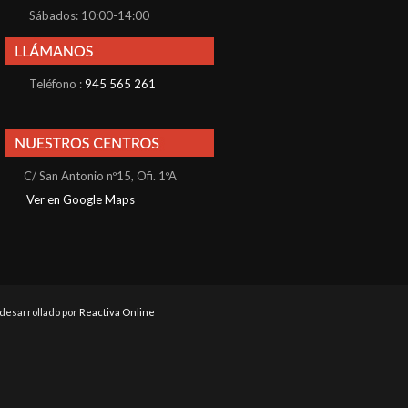
Sábados: 10:00-14:00
Teléfono :
945 565 261
C/ San Antonio nº15, Ofi. 1ºA
Ver en Google Maps
b desarrollado por
Reactiva Online