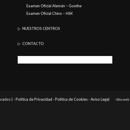
Examen Oficial Alemán – Goethe
Examen Oficial Chino – HSK
▷ NUESTROS CENTROS
▷ CONTACTO
rvados |
· Política de Privacidad
· Política de Cookies
· Aviso Legal
· Sitio we