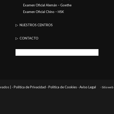
Examen Oficial Alemán – Goethe
Examen Oficial Chino – HSK
▷ NUESTROS CENTROS
▷ CONTACTO
rvados |
· Política de Privacidad
· Política de Cookies
· Aviso Legal
· Sitio we