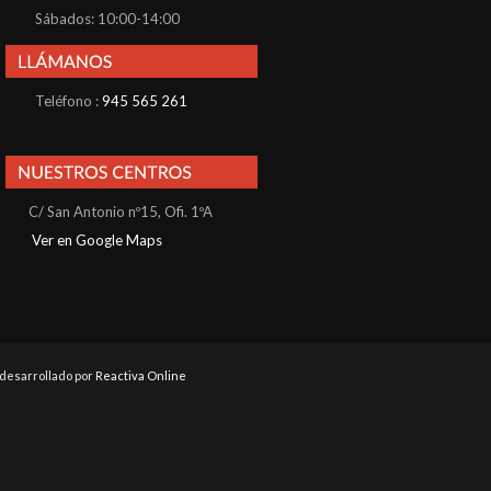
Sábados: 10:00-14:00
Teléfono :
945 565 261
C/ San Antonio nº15, Ofi. 1ºA
Ver en Google Maps
b desarrollado por
Reactiva Online