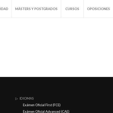
SIDAD
MÁSTERS Y POSTGRADOS
CURSOS
OPOSICIONES
▷ IDIOMAS
Exámen Oficial First (FCE)
Exámen Oficial Advanced (CAE)