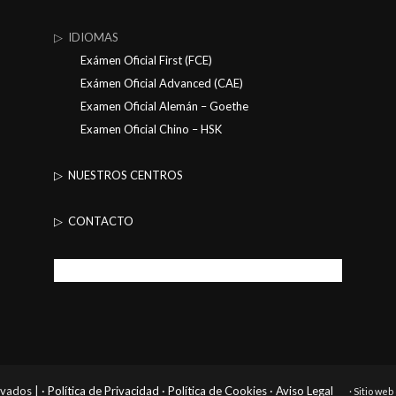
▷ IDIOMAS
Exámen Oficial First (FCE)
Exámen Oficial Advanced (CAE)
Examen Oficial Alemán – Goethe
Examen Oficial Chino – HSK
▷ NUESTROS CENTROS
▷ CONTACTO
rvados |
· Política de Privacidad
· Política de Cookies
· Aviso Legal
· Sitio we