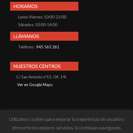
Lunes-Viernes: 10:00-22:00
Sábados: 10:00-14:00
Teléfono :
945 565 261
C/ San Antonio nº15, Ofi. 1ºA
Ver en Google Maps
Utilizamos cookies para mejorar tu experiencia de usuario y
© Konnos Business School S.L · Todos los derechos reservados |
ofrecerte los mejores servicios. Si continúas navegando,
· Política de Privacidad
· Política de Cookies
· Aviso Legal
· Sitio