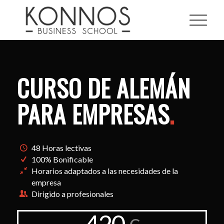
CURSO DE ALEMÁN
PARA EMPRESAS
.
48 Horas lectivas
100% Bonificable
Horarios adaptados a las necesidades de la
empresa
Dirigido a profesionales
420