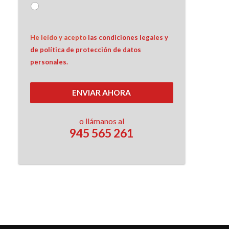
He leído y acepto 
las condiciones legales y 
de política de protección de datos 
personales.
ENVIAR AHORA
o llámanos al
945 565 261