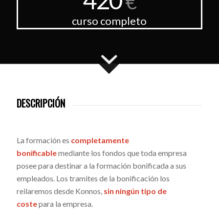
€
curso completo
DESCRIPCIÓN
La formación es
completamente
bonificable
mediante los fondos que toda empresa
posee para destinar a la formación bonificada a sus
empleados. Los tramites de la bonificación los
reilaremos desde Konnos,
sin ningún tipo de
coste
para la empresa.