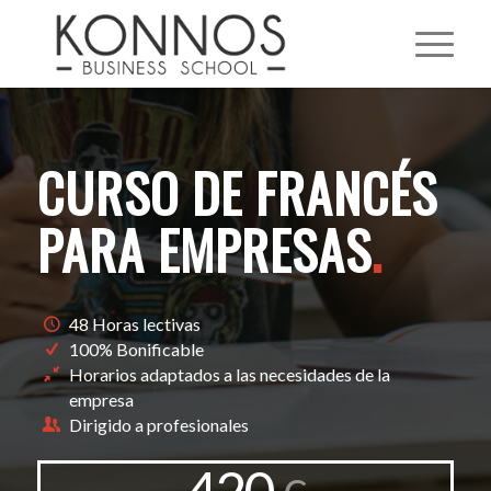
CURSO DE FRANCÉS
PARA EMPRESAS
.
48 Horas lectivas
100% Bonificable
Horarios adaptados a las necesidades de la
empresa
Dirigido a profesionales
420