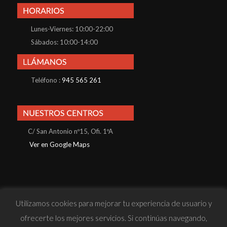
Lunes-Viernes: 10:00-22:00
Sábados: 10:00-14:00
Teléfono :
945 565 261
C/ San Antonio nº15, Ofi. 1ºA
Ver en Google Maps
Utilizamos cookies para mejorar tu experiencia de usuario y
© Konnos Business School S.L · Todos los derechos reservados |
ofrecerte los mejores servicios. Si continúas navegando,
· Política de Privacidad
· Política de Cookies
· Aviso Legal
· Sitio