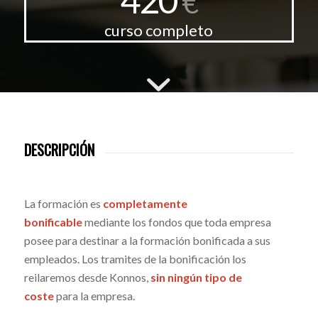
€
curso completo
DESCRIPCIÓN
La formación es
completamente
bonificable
mediante los fondos que toda empresa
posee para destinar a la formación bonificada a sus
empleados. Los tramites de la bonificación los
reilaremos desde Konnos,
sin ningún tipo de
coste
para la empresa.