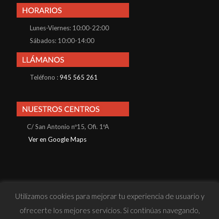
Lunes-Viernes: 10:00-22:00
Sábados: 10:00-14:00
Teléfono :
945 565 261
C/ San Antonio nº15, Ofi. 1ºA
Ver en Google Maps
Utilizamos cookies para mejorar tu experiencia de usuario y
© Konnos Business School S.L · Todos los derechos reservados |
ofrecerte los mejores servicios. Si continúas navegando,
· Política de Privacidad
· Política de Cookies
· Aviso Legal
· Sitio