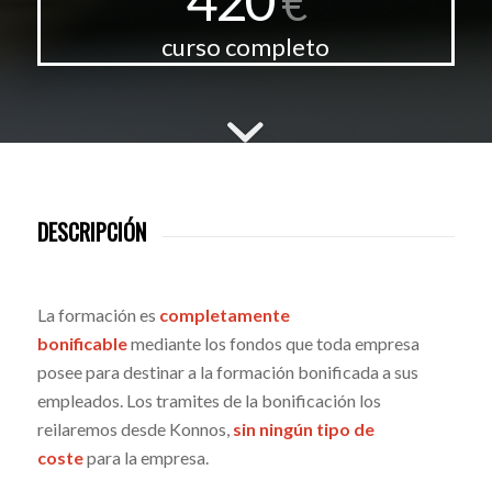
€
curso completo
DESCRIPCIÓN
La formación es
completamente
bonificable
mediante los fondos que toda empresa
posee para destinar a la formación bonificada a sus
empleados. Los tramites de la bonificación los
reilaremos desde Konnos,
sin ningún tipo de
coste
para la empresa.