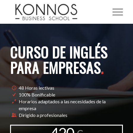
CURSO DE INGLÉS
PARA EMPRESAS
.
48 Horas lectivas
100% Bonificable
Horarios adaptados a las necesidades de la
empresa
Dirigido a profesionales
420