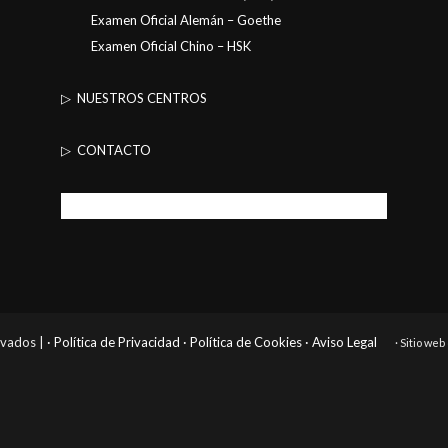
Examen Oficial Alemán – Goethe
Examen Oficial Chino – HSK
▷ NUESTROS CENTROS
▷ CONTACTO
rvados |
· Política de Privacidad
· Política de Cookies
· Aviso Legal
· Sitio we