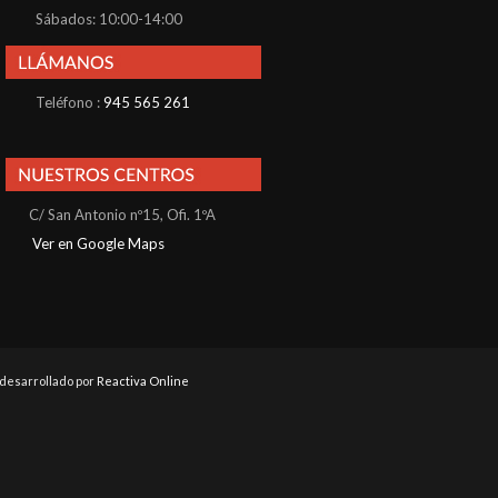
Sábados: 10:00-14:00
Teléfono :
945 565 261
C/ San Antonio nº15, Ofi. 1ºA
Ver en Google Maps
b desarrollado por
Reactiva Online