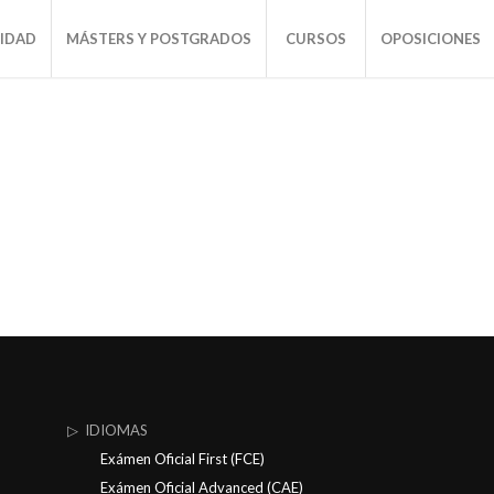
SIDAD
MÁSTERS Y POSTGRADOS
CURSOS
OPOSICIONES
▷ IDIOMAS
Exámen Oficial First (FCE)
Exámen Oficial Advanced (CAE)