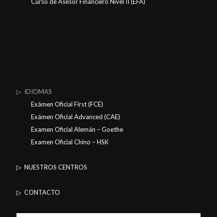
Curso de Asesor Financiero Nivel II (EFA)
▷ IDIOMAS
Exámen Oficial First (FCE)
Exámen Oficial Advanced (CAE)
Examen Oficial Alemán – Goethe
Examen Oficial Chino – HSK
▷ NUESTROS CENTROS
▷ CONTACTO