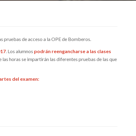
 las pruebas de acceso a la OPE de Bomberos.
017
. Los alumnos
podrán reengancharse a las clases
e las horas se impartirán las diferentes pruebas de las que
partes del examen: