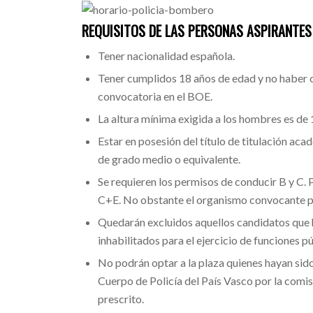
REQUISITOS DE LAS PERSONAS ASPIRANTES
Tener nacionalidad española.
Tener cumplidos 18 años de edad y no haber c
convocatoria en el BOE.
La
altura mínima
exigida a los hombres es de 1
Estar en posesión del
título de titulación ac
de grado medio o equivalente.
Se requieren
los
permisos de conducir B y C. 
C+E. No obstante el organismo convocante pu
Quedarán excluidos aquellos candidatos que
inhabilitados para el ejercicio de funciones pú
No podrán optar a la plaza quienes hayan sid
Cuerpo de Policía del País Vasco por la
comis
prescrito.