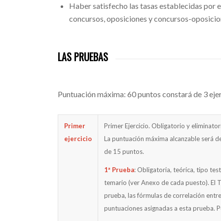
Haber satisfecho las tasas establecidas por 
concursos, oposiciones y concursos-oposicio
LAS PRUEBAS
Puntuación máxima: 60 puntos constará de 3 ejer
Primer
Primer Ejercicio. Obligatorio y eliminator
ejercicio
La puntuación máxima alcanzable será d
de 15 puntos.
1ª Prueba
: Obligatoria, teórica, tipo te
temario (ver Anexo de cada puesto). El Tr
prueba, las fórmulas de correlación entr
puntuaciones asignadas a esta prueba. 