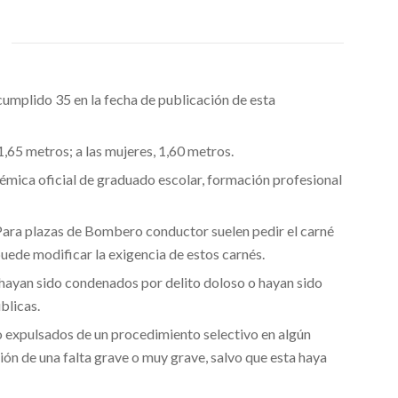
umplido 35 en la fecha de publicación de esta
,65 metros; a las mujeres, 1,60 metros.
adémica oficial de graduado escolar, formación profesional
Para plazas de Bombero conductor suelen pedir el carné
ede modificar la exigencia de estos carnés.
 hayan sido condenados por
delito doloso
o hayan sido
blicas.
o expulsados de un procedimiento selectivo en algún
ión de una falta grave o muy grave
, salvo que esta haya