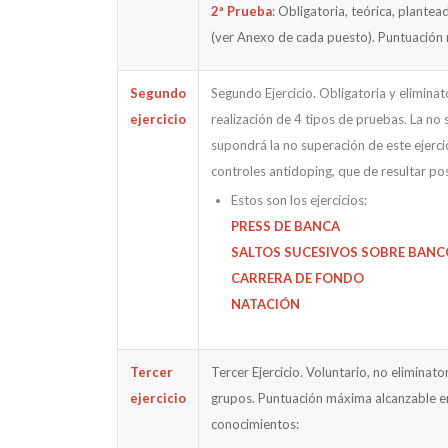
2ª Prueba
: Obligatoria, teórica, plantea
(ver Anexo de cada puesto). Puntuación
Segundo
Segundo Ejercicio. Obligatoria y elimina
ejercicio
realización de 4 tipos de pruebas. La n
supondrá la no superación de este ejercici
controles antidoping, que de resultar po
Estos son los ejercicios:
PRESS DE BANCA
SALTOS SUCESIVOS SOBRE BANC
CARRERA DE FONDO
NATACIÓN
Tercer
Tercer Ejercicio. Voluntario, no eliminat
ejercicio
grupos. Puntuación máxima alcanzable en
conocimientos: