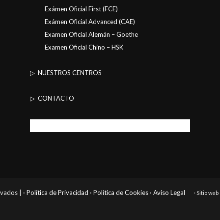
Exámen Oficial First (FCE)
Exámen Oficial Advanced (CAE)
Examen Oficial Alemán – Goethe
Examen Oficial Chino – HSK
▷ NUESTROS CENTROS
▷ CONTACTO
rvados |
· Política de Privacidad
· Política de Cookies
· Aviso Legal
· Sitio we