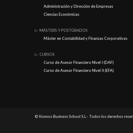
Administración y Dirección de Empresas
Ciencias Económicas
▷ MÁSTERS Y POSTGRADOS
Máster en Contabilidad y Finanzas Corporativas
▷ CURSOS
Curso de Asesor Financiero Nivel I (DAF)
Curso de Asesor Financiero Nivel II (EFA)
© Konnos Business School S.L · Todos los derechos rese