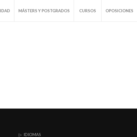
SIDAD
MÁSTERS Y POSTGRADOS
CURSOS
OPOSICIONES
▷ IDIOMAS