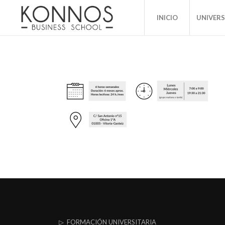
INICIO
UNIVER
▷ FORMACIÓN UNIVERSITARIA