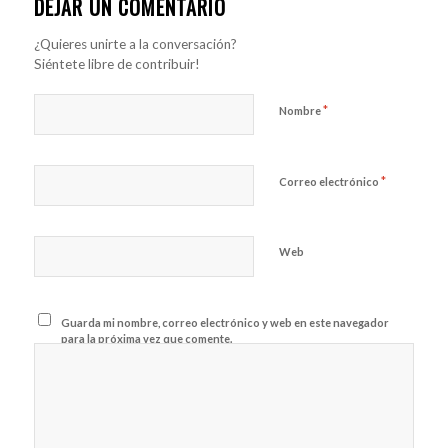
DEJAR UN COMENTARIO
¿Quieres unirte a la conversación?
Siéntete libre de contribuir!
*
Nombre
*
Correo electrónico
Web
Guarda mi nombre, correo electrónico y web en este navegador
para la próxima vez que comente.