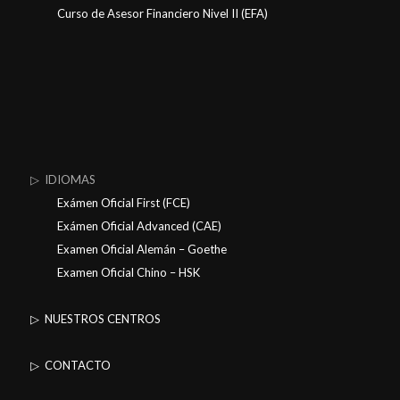
Curso de Asesor Financiero Nivel II (EFA)
▷ IDIOMAS
Exámen Oficial First (FCE)
Exámen Oficial Advanced (CAE)
Examen Oficial Alemán – Goethe
Examen Oficial Chino – HSK
▷ NUESTROS CENTROS
▷ CONTACTO