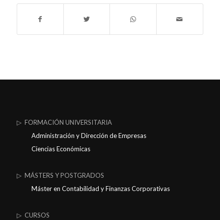
▷ FORMACIÓN UNIVERSITARIA
Administración y Dirección de Empresas
Ciencias Económicas
▷ MÁSTERS Y POSTGRADOS
Máster en Contabilidad y Finanzas Corporativas
▷ CURSOS