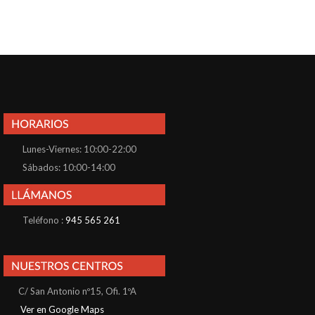
Lunes-Viernes: 10:00-22:00
Sábados: 10:00-14:00
Teléfono :
945 565 261
C/ San Antonio nº15, Ofi. 1ºA
Ver en Google Maps