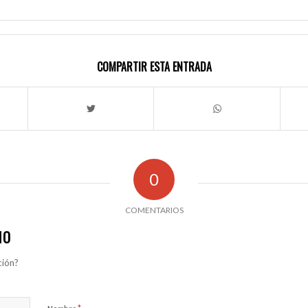
COMPARTIR ESTA ENTRADA
0
COMENTARIOS
IO
ción?