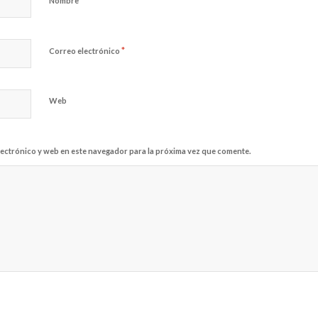
*
Nombre
*
Correo electrónico
Web
ectrónico y web en este navegador para la próxima vez que comente.