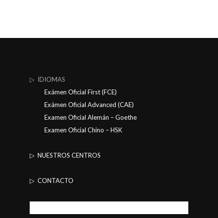
▷ IDIOMAS
Exámen Oficial First (FCE)
Exámen Oficial Advanced (CAE)
Examen Oficial Alemán – Goethe
Examen Oficial Chino – HSK
▷ NUESTROS CENTROS
▷ CONTACTO