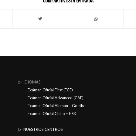
COMPARTIR ESTA ENTRADA
▷ IDIOMAS
Exámen Oficial First (FCE)
Exámen Oficial Advanced (CAE)
Examen Oficial Alemán – Goethe
Examen Oficial Chino – HSK
▷ NUESTROS CENTROS