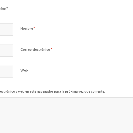
ción?
*
Nombre
*
Correo electrónico
Web
ectrónico y web en este navegador para la próxima vez que comente.