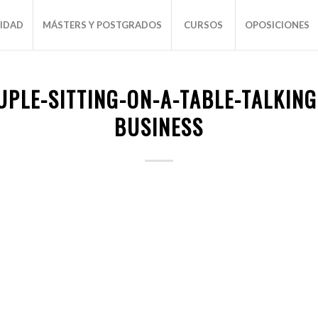
SIDAD
MÁSTERS Y POSTGRADOS
CURSOS
OPOSICIONES
PLE-SITTING-ON-A-TABLE-TALKIN
BUSINESS