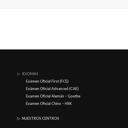
▷ IDIOMAS
Exámen Oficial First (FCE)
Exámen Oficial Advanced (CAE)
Examen Oficial Alemán – Goethe
Examen Oficial Chino – HSK
▷ NUESTROS CENTROS