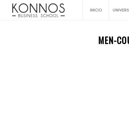
INICIO
UNIVER
MEN-COU