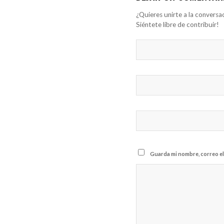
¿Quieres unirte a la conversa
Siéntete libre de contribuir!
Guarda mi nombre, correo el