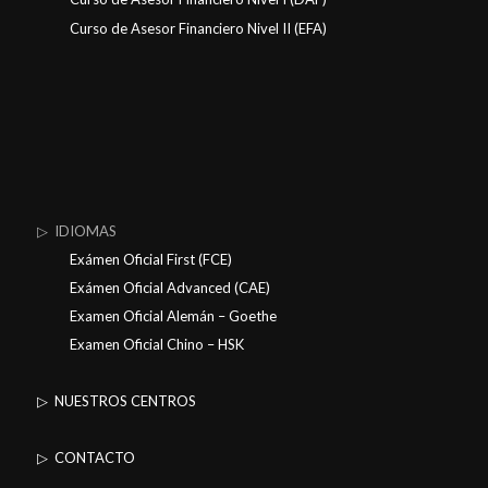
Curso de Asesor Financiero Nivel II (EFA)
▷ IDIOMAS
Exámen Oficial First (FCE)
Exámen Oficial Advanced (CAE)
Examen Oficial Alemán – Goethe
Examen Oficial Chino – HSK
▷ NUESTROS CENTROS
▷ CONTACTO